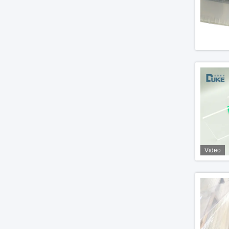
Video