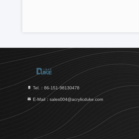
Tel.：86-151-98130478
E-Mail：sales004@acrylicduke.com