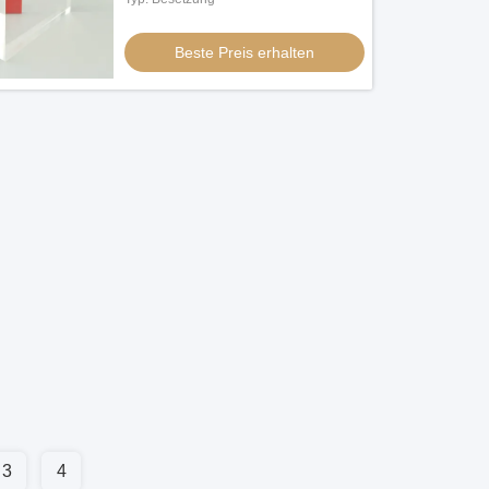
Beste Preis erhalten
3
4