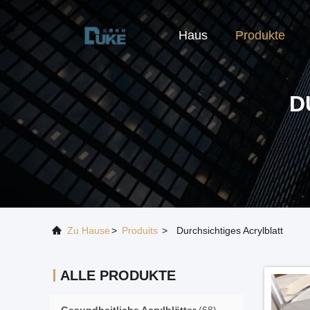
Haus
Produkte
D
Zu Hause
>
Produits
>
Durchsichtiges Acrylblatt
ALLE PRODUKTE