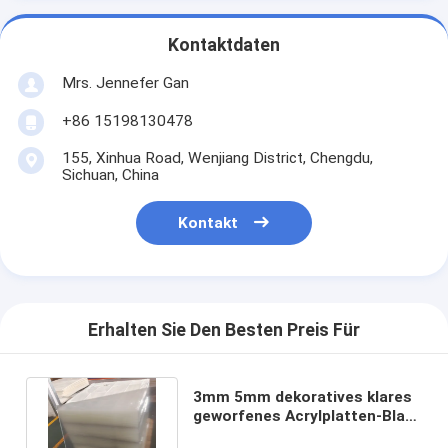
Kontaktdaten
Mrs. Jennefer Gan
+86 15198130478
155, Xinhua Road, Wenjiang District, Chengdu,
Sichuan, China
Kontakt
Erhalten Sie Den Besten Preis Für
3mm 5mm dekoratives klares
geworfenes Acrylplatten-Blatt
Plexiglas-Blatt Pmma