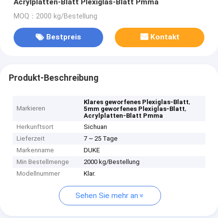
Acrylplatten-Blatt Plexiglas-Blatt Pmma
MOQ：2000 kg/Bestellung
Bestpreis
Kontakt
Produkt-Beschreibung
,
Klares geworfenes Plexiglas-Blatt
Markieren
,
5mm geworfenes Plexiglas-Blatt
Acrylplatten-Blatt Pmma
Herkunftsort
Sichuan
Lieferzeit
7 ~ 25 Tage
Markenname
DUKE
Min Bestellmenge
2000 kg/Bestellung
Modellnummer
Klar.
Sehen Sie mehr an