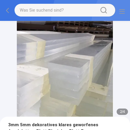
2
/
4
3mm 5mm dekoratives klares geworfenes