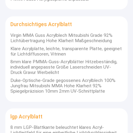
Durchsichtiges Acrylblatt
Virgin MMA Guss Acrylblech Mitsubishi Grade 92%
Lichtübertragung Hohe Klarheit Maßgeschneidung
Klare Acrylplatte, leichte, transparente Platte, geeignet
für Lichtdiffusoren, Vitrinen
8mm klare PMMA-Guss-Acrylblätter Hitzebeständig,
individuell angepasste Größe Laserschneiden UV-
Druck Gravur Werbelicht
Duke-Optische-Grade gegossenes Acrylblech 100%
Jungfrau Mitsubishi MMA Hohe Klarheit 92%
Spiegelpräzision 10mm 2mm UV-Schnittplatte
lgp Acrylblatt
8 mm LGP-Blattkante beleuchtet klares Acryl-
Lichtleitfeld für eine einheitliche Lichtdurchlässigkeit