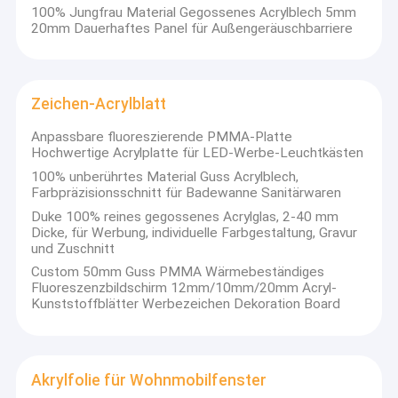
100% Jungfrau Material Gegossenes Acrylblech 5mm
20mm Dauerhaftes Panel für Außengeräuschbarriere
Zeichen-Acrylblatt
Anpassbare fluoreszierende PMMA-Platte
Hochwertige Acrylplatte für LED-Werbe-Leuchtkästen
100% unberührtes Material Guss Acrylblech,
Farbpräzisionsschnitt für Badewanne Sanitärwaren
Duke 100% reines gegossenes Acrylglas, 2-40 mm
Dicke, für Werbung, individuelle Farbgestaltung, Gravur
und Zuschnitt
Custom 50mm Guss PMMA Wärmebeständiges
Fluoreszenzbildschirm 12mm/10mm/20mm Acryl-
Kunststoffblätter Werbezeichen Dekoration Board
Akrylfolie für Wohnmobilfenster