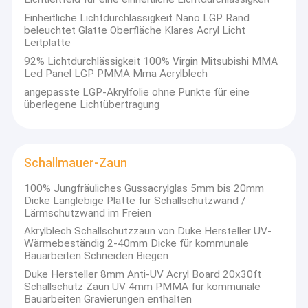
Einheitliche Lichtdurchlässigkeit Nano LGP Rand
beleuchtet Glatte Oberfläche Klares Acryl Licht
Leitplatte
92% Lichtdurchlässigkeit 100% Virgin Mitsubishi MMA
Led Panel LGP PMMA Mma Acrylblech
angepasste LGP-Akrylfolie ohne Punkte für eine
überlegene Lichtübertragung
Schallmauer-Zaun
100% Jungfräuliches Gussacrylglas 5mm bis 20mm
Dicke Langlebige Platte für Schallschutzwand /
Lärmschutzwand im Freien
Akrylblech Schallschutzzaun von Duke Hersteller UV-
Wärmebeständig 2-40mm Dicke für kommunale
Bauarbeiten Schneiden Biegen
Duke Hersteller 8mm Anti-UV Acryl Board 20x30ft
Schallschutz Zaun UV 4mm PMMA für kommunale
Bauarbeiten Gravierungen enthalten