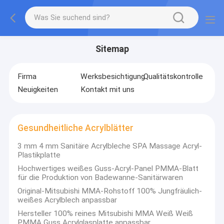
Sitemap
Firma
Werksbesichtigung
Qualitätskontrolle
Neuigkeiten
Kontakt mit uns
Gesundheitliche Acrylblätter
3 mm 4 mm Sanitäre Acrylbleche SPA Massage Acryl-
Plastikplatte
Hochwertiges weißes Guss-Acryl-Panel PMMA-Blatt
für die Produktion von Badewanne-Sanitärwaren
Original-Mitsubishi MMA-Rohstoff 100% Jungfräulich-
weißes Acrylblech anpassbar
Hersteller 100% reines Mitsubishi MMA Weiß Weiß
PMMA Guss Acrylglasplatte anpassbar