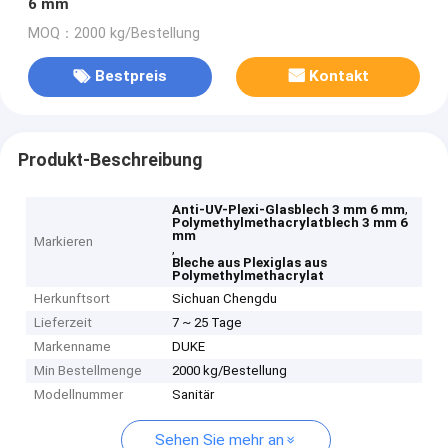
6 mm
MOQ：2000 kg/Bestellung
Bestpreis
Kontakt
Produkt-Beschreibung
,
Anti-UV-Plexi-Glasblech 3 mm 6 mm
Polymethylmethacrylatblech 3 mm 6
mm
Markieren
,
Bleche aus Plexiglas aus
Polymethylmethacrylat
Herkunftsort
Sichuan Chengdu
Lieferzeit
7 ~ 25 Tage
Markenname
DUKE
Min Bestellmenge
2000 kg/Bestellung
Modellnummer
Sanitär
Sehen Sie mehr an