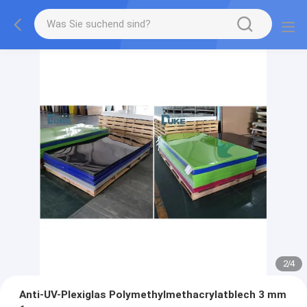
2
/
4
Anti-UV-Plexiglas Polymethylmethacrylatblech 3 mm