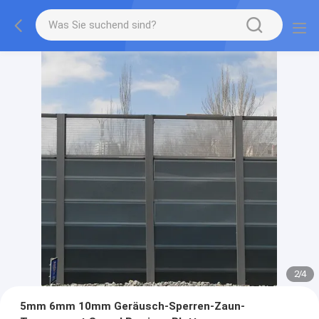
2
/
4
5mm 6mm 10mm Geräusch-Sperren-Zaun-