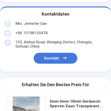
Kontaktdaten
Mrs. Jennefer Gan
+86 15198130478
155, Xinhua Road, Wenjiang District, Chengdu,
Sichuan, China
Kontakt
Erhalten Sie Den Besten Preis Für
5mm 6mm 10mm Geräusch-
Sperren-Zaun-Transparent
Sound Barriers-Blatt