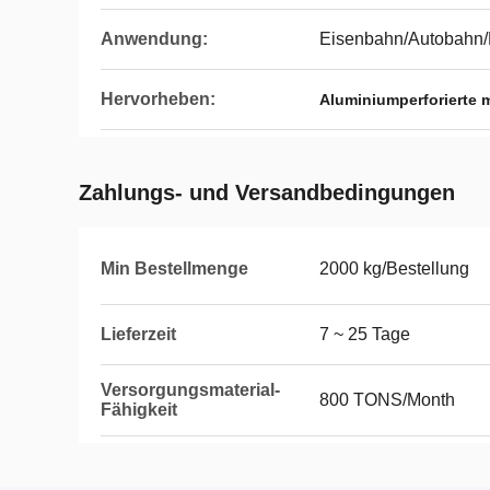
Anwendung:
Eisenbahn/Autobahn/F
Hervorheben:
Aluminiumperforierte m
Zahlungs- und Versandbedingungen
Min Bestellmenge
2000 kg/Bestellung
Lieferzeit
7 ~ 25 Tage
Versorgungsmaterial-
800 TONS/Month
Fähigkeit