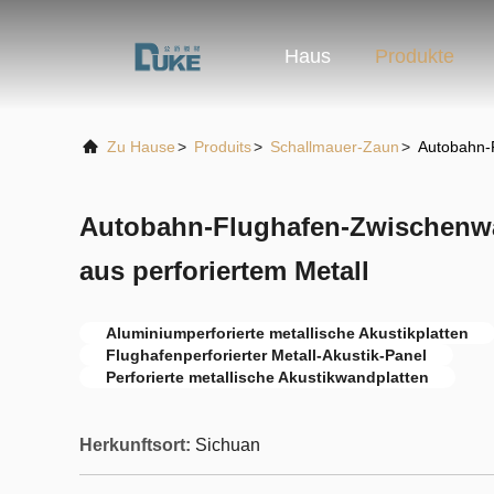
Haus
Produkte
Zu Hause
>
Produits
>
Schallmauer-Zaun
>
Autobahn-F
Autobahn-Flughafen-Zwischenwa
aus perforiertem Metall
Aluminiumperforierte metallische Akustikplatten
Flughafenperforierter Metall-Akustik-Panel
Perforierte metallische Akustikwandplatten
Herkunftsort:
Sichuan