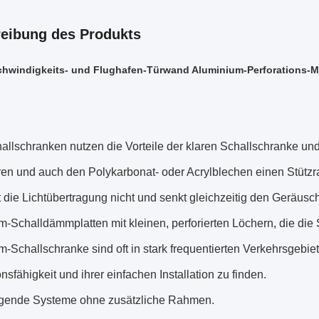
eibung des Produkts
hwindigkeits- und Flughafen-Türwand Aluminium-Perforations-Me
allschranken nutzen die Vorteile der klaren Schallschranke un
ren und auch den Polykarbonat- oder Acrylblechen einen Stütz
 die Lichtübertragung nicht und senkt gleichzeitig den Geräusc
-Schalldämmplatten mit kleinen, perforierten Löchern, die die
-Schallschranke sind oft in stark frequentierten Verkehrsgebi
nsfähigkeit und ihrer einfachen Installation zu finden.
agende Systeme ohne zusätzliche Rahmen.