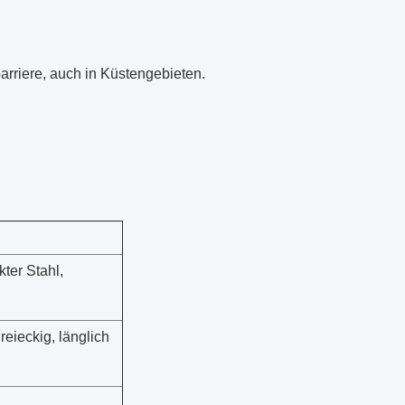
arriere, auch in Küstengebieten.
ter Stahl,
reieckig, länglich