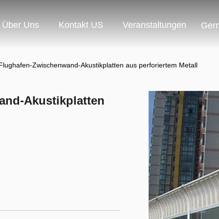
Über Uns
Kontakt US
Veranstaltungen
Ger
lughafen-Zwischenwand-Akustikplatten aus perforiertem Metall
nd-Akustikplatten