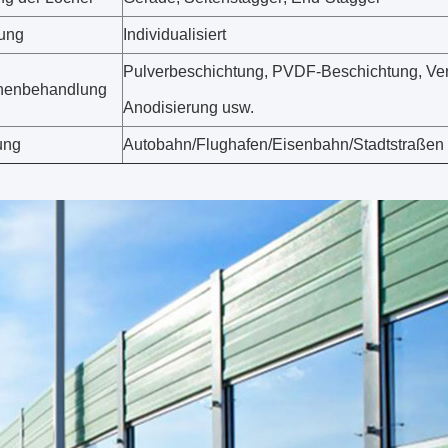
ung
Individualisiert
Pulverbeschichtung, PVDF-Beschichtung, Ve
chenbehandlung
Anodisierung usw.
ung
Autobahn/Flughafen/Eisenbahn/Stadtstraßen