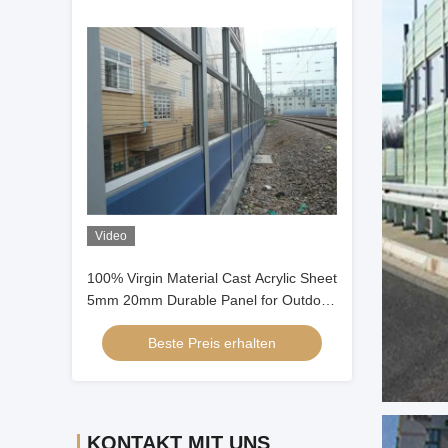
Video
100% Virgin Material Cast Acrylic Sheet
5mm 20mm Durable Panel for Outdoor
sound Barrier
Beste Preis erhalten
KONTAKT MIT UNS