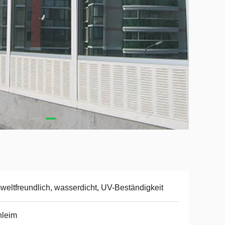
eltfreundlich, wasserdicht, UV-Beständigkeit
hleim