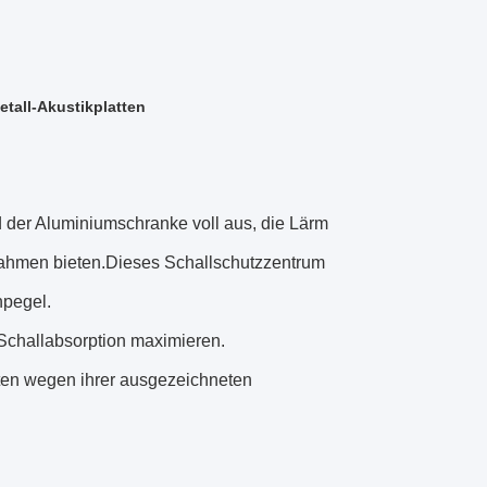
tall-Akustikplatten
d der Aluminiumschranke voll aus, die Lärm
rahmen bieten.Dieses Schallschutzzentrum
hpegel.
 Schallabsorption maximieren.
eten wegen ihrer ausgezeichneten