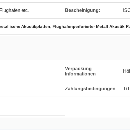
lughafen etc.
Bescheinigung:
ISO
,
etallische Akustikplatten
Flughafenperforierter Metall-Akustik-P
Verpackung
Höl
Informationen
Zahlungsbedingungen
T/T