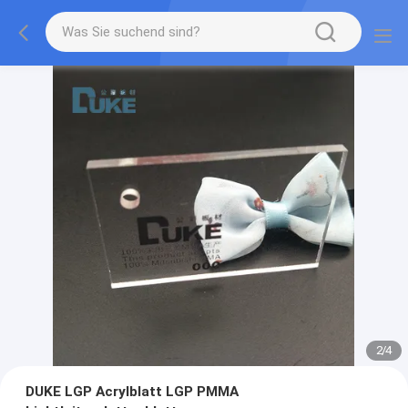
2
/
4
DUKE LGP Acrylblatt LGP PMMA