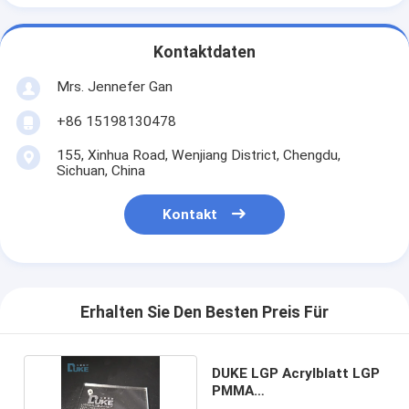
Kontaktdaten
Mrs. Jennefer Gan
+86 15198130478
155, Xinhua Road, Wenjiang District, Chengdu,
Sichuan, China
Kontakt
Erhalten Sie Den Besten Preis Für
DUKE LGP Acrylblatt LGP
PMMA
Lichtleiterplattenblatt